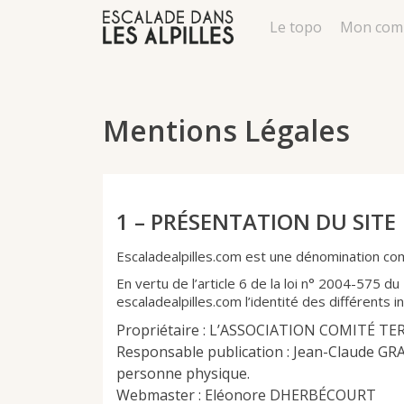
Le topo
Mon com
Mentions Légales
1 – PRÉSENTATION DU SITE
Escaladealpilles.com est une dénominatio
En vertu de l’article 6 de la loi n° 2004-575 du
escaladealpilles.com l’identité des différents i
Propriétaire : L’ASSOCIATION COMITÉ TE
Responsable publication : Jean-Claude GRA
personne physique.
Webmaster : Eléonore DHERBÉCOURT