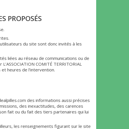
CES PROPOSÉS
se.
ites.
ilisateurs du site sont donc invités à les
cultés liées au réseau de communications ou de
e par L’ASSOCIATION COMITÉ TERRITORIAL
t heures de l’intervention.
pilles.com des informations aussi précises
omissions, des inexactitudes, des carences
n fait ou du fait des tiers partenaires qui lui
illeurs, les renseignements figurant sur le site