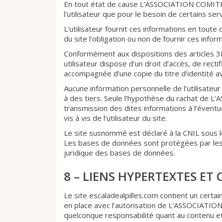
En tout état de cause L’ASSOCIATION COMIT
l’utilisateur que pour le besoin de certains se
L’utilisateur fournit ces informations en toute 
du site l’obligation ou non de fournir ces infor
Conformément aux dispositions des articles 38 e
utilisateur dispose d’un droit d’accès, de rec
accompagnée d’une copie du titre d’identité ave
Aucune information personnelle de l’utilisateur
à des tiers. Seule l’hypothèse du rachat d
transmission des dites informations à l’évent
vis à vis de l’utilisateur du site.
Le site susnommé est déclaré à la CNIL sous
Les bases de données sont protégées par les di
juridique des bases de données.
8 – LIENS HYPERTEXTES ET 
Le site escaladealpilles.com contient un certa
en place avec l’autorisation de L’ASSOCIAT
quelconque responsabilité quant au contenu et l