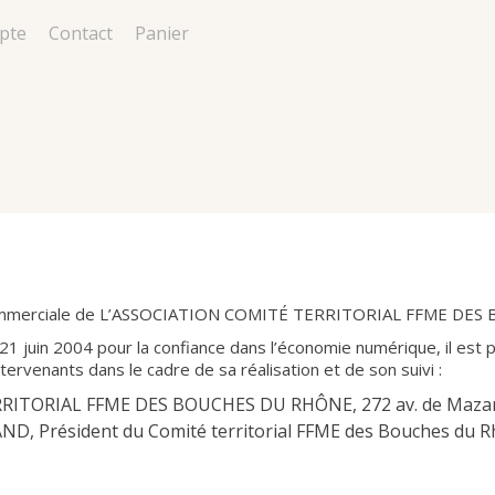
pte
Contact
Panier
n commerciale de L’ASSOCIATION COMITÉ TERRITORIAL FFME D
 21 juin 2004 pour la confiance dans l’économie numérique, il est p
ntervenants dans le cadre de sa réalisation et de son suivi :
RRITORIAL FFME DES BOUCHES DU RHÔNE, 272 av. de Mazar
ND, Président du Comité territorial FFME des Bouches du R