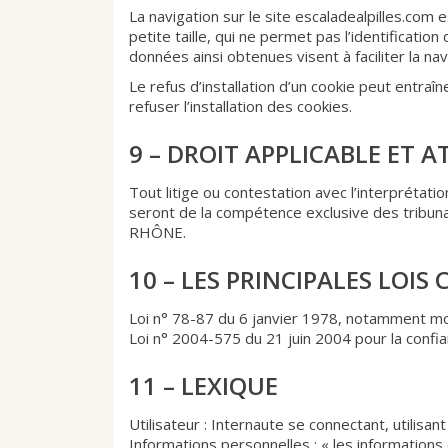
La navigation sur le site escaladealpilles.com e
petite taille, qui ne permet pas l’identification
données ainsi obtenues visent à faciliter la n
Le refus d’installation d’un cookie peut entraîn
refuser l’installation des cookies.
9 – DROIT APPLICABLE ET 
Tout litige ou contestation avec l’interprétatio
seront de la compétence exclusive des trib
RHÔNE.
10 – LES PRINCIPALES LOIS
Loi n° 78-87 du 6 janvier 1978, notamment modif
Loi n° 2004-575 du 21 juin 2004 pour la confi
11 – LEXIQUE
Utilisateur : Internaute se connectant, utilisa
Informations personnelles : « les information