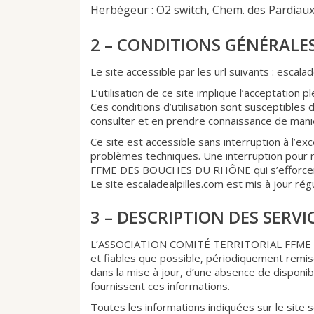
Herbégeur : O2 switch, Chem. des Pardiau
2 – CONDITIONS GÉNÉRALES
Le site accessible par les url suivants : escala
L’utilisation de ce site implique l’acceptation p
Ces conditions d’utilisation sont susceptibles 
consulter et en prendre connaissance de maniè
Ce site est accessible sans interruption à l’ex
problèmes techniques. Une interruption pou
FFME DES BOUCHES DU RHÔNE qui s’efforcera a
Le site escaladealpilles.com est mis à jour
3 – DESCRIPTION DES SERVI
L’ASSOCIATION COMITÉ TERRITORIAL FFME DES 
et fiables que possible, périodiquement remis
dans la mise à jour, d’une absence de disponibil
fournissent ces informations.
Toutes les informations indiquées sur le site so