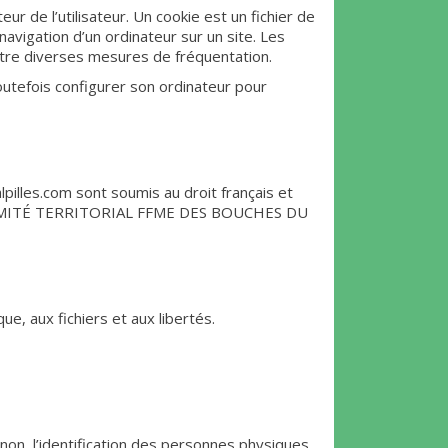
eur de l’utilisateur. Un cookie est un fichier de
a navigation d’un ordinateur sur un site. Les
ettre diverses mesures de fréquentation.
 toutefois configurer son ordinateur pour
alpilles.com sont soumis au droit français et
ON COMITÉ TERRITORIAL FFME DES BOUCHES DU
e, aux fichiers et aux libertés.
non, l’identification des personnes physiques