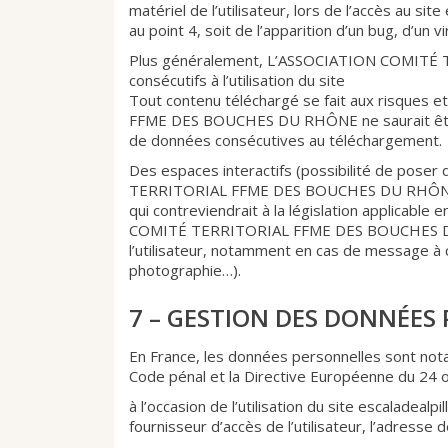
matériel de l’utilisateur, lors de l’accès au sit
au point 4, soit de l’apparition d’un bug, d’un v
Plus généralement, L’ASSOCIATION COMITÉ 
consécutifs à l’utilisation du site
Tout contenu téléchargé se fait aux risques 
FFME DES BOUCHES DU RHÔNE ne saurait être t
de données consécutives au téléchargement.
Des espaces interactifs (possibilité de poser
TERRITORIAL FFME DES BOUCHES DU RHÔNE se 
qui contreviendrait à la législation applicable
COMITÉ TERRITORIAL FFME DES BOUCHES DU RHÔ
l’utilisateur, notamment en cas de message à ca
photographie…).
7 – GESTION DES DONNÉES
En France, les données personnelles sont notam
Code pénal et la Directive Européenne du 24 
à l’occasion de l’utilisation du site escaladealp
fournisseur d’accès de l’utilisateur, l’adresse d