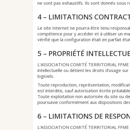
ne sont pas exhaustifs. Ils sont donnés sous 
4 – LIMITATIONS CONTRAC
Le site Internet ne pourra être tenu responsabl
compétence pour y accéder et à utiliser un mat
vérifié que la configuration était en parfait é
5 – PROPRIÉTÉ INTELLECT
L’ASSOCIATION COMITÉ TERRITORIAL FFME DES
intellectuelle ou détient les droits d’usage s
logiciels.
Toute reproduction, représentation, modificati
est interdite, sauf autorisation écrite p
Toute exploitation non autorisée du site ou d
poursuivie conformément aux dispositions des a
6 – LIMITATIONS DE RESPO
L’ASSOCIATION COMITÉ TERRITORIAL FFME DE