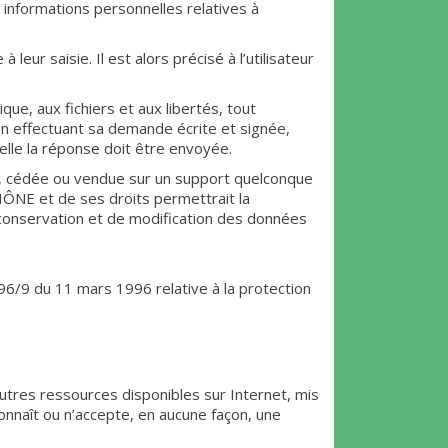
ormations personnelles relatives à
eur saisie. Il est alors précisé à l’utilisateur
que, aux fichiers et aux libertés, tout
 en effectuant sa demande écrite et signée,
uelle la réponse doit être envoyée.
érée, cédée ou vendue sur un support quelconque
E et de ses droits permettrait la
e conservation et de modification des données
 96/9 du 11 mars 1996 relative à la protection
autres ressources disponibles sur Internet, mis
aît ou n’accepte, en aucune façon, une