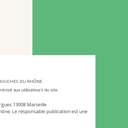
ES BOUCHES DU RHÔNE.
récisé aux utilisateurs du site
gues 13008 Marseille
hône. Le responsable publication est une