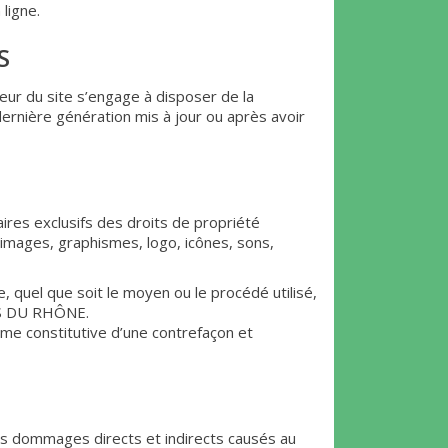
ligne.
S
teur du site s’engage à disposer de la
dernière génération mis à jour ou après avoir
 exclusifs des droits de propriété
, images, graphismes, logo, icônes, sons,
, quel que soit le moyen ou le procédé utilisé,
ES DU RHÔNE.
mme constitutive d’une contrefaçon et
ommages directs et indirects causés au