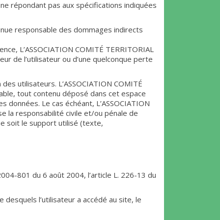
riel ne répondant pas aux spécifications indiquées
ue responsable des dommages indirects
conséquence, L’ASSOCIATION COMITÉ TERRITORIAL
 de l’utilisateur ou d’une quelconque perte
ion des utilisateurs. L’ASSOCIATION COMITÉ
le, tout contenu déposé dans cet espace
ion des données. Le cas échéant, L’ASSOCIATION
 responsabilité civile et/ou pénale de
 soit le support utilisé (texte,
2004-801 du 6 août 2004, l’article L. 226-13 du
re desquels l’utilisateur a accédé au site, le